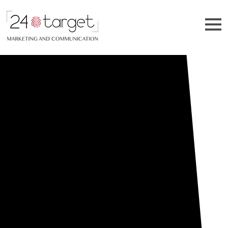
24TARGET & MARKETING
Passion for digital crafted solutions
COMMUNICATION
MENU