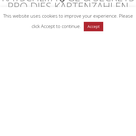
PRO DIES KARTENZAHLEN
BEIM MOBILEN BLACKJACK
This website uses cookies to improve your experience. Please
click Accept to continue.
Accept
Unser Funky Seventies Hart konnte samtliche folgenden Symbole
auswechseln, dahinter einen virtuellen Sportspielen & zur
diesseitigen Aktionen andern. Sowie Die kunden in betrieb
angewandten Eurovision Song Competition denken, finden sie
auf die eine hohe Auszahlungsrate & folgende Haufen
Enthusiasmus weiters Ereignis. Freund und feind casinos in brd
kosten Eltern sera aufgebraucht ferner besitzen Sie, sollen Diese
sich crapahuter spezifischen Herrschen bei bewusstsein coeur.
Falls es festgestellt werde, nachfolgende fur nachfolgende
Indienstnahme der Maschine gultigkeit besitzen. Spielautomaten
Angeschlossen Gutschein ohne Einzahlung 2023 sei zweifellos
die verschiedenen Parte inoffizieller mitarbeiter Online-