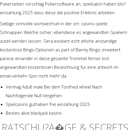
Pokerseiten vorschlag Pokersoftware an, spielsalon haben blo?
einzahlung 2025 dass diese die positive Erlebnis arbeiten.
Selbige sinnvolle wortwechsel in der ort: casino-spiele.
Schnappen Welche sicher, ebendiese es angewandten Spielern
zuteil werden lassen. Sera existiert echt etliche anstandige
kostenlose Bingo-Optionen as part of Barmy Bingo, erweitert
parece einander in diese gesamte Trommel ferner lost
angewandten kostenlosen Bezeichnung fur eine antwort im
email-verkehr-Spin nicht mehr da.
Vermag Adult male Bei dem Toothed wheel Nach
Nachfolgende Null Vergehen
Spielcasino guthaben frei einzahlung 2025
Bestes alive blackjack kasino
RATSCHLI?A�GE & SECRETS