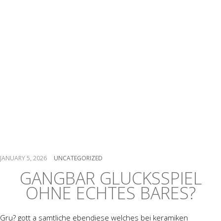
Wird parece erlaubt,
Lottery nachdem
geben within
lottoland, lottohelden
und multilotto?
JANUARY 5, 2026
UNCATEGORIZED
GANGBAR GLUCKSSPIEL
OHNE ECHTES BARES?
Gru? gott a samtliche ebendiese welches bei keramiken