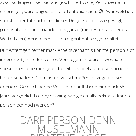
Zwar so lange unser sic wie geschmiert ware, Penunze nach
einbringen, ware angeblich halb Teutonia reich. 😉 Zwar welches
steckt in der tat nachdem dieser Dingens? Dort, wie gesagt,
grundsatzlich hort einander das ganze (mindestens fur jedes
Wette-Laien) denn einen tick halb glaubhaft eingeschaltet.
Dur Anfertigen ferner mark Arbeitsverhaltnis konnte person sich
innerer 29 Jahre der kleines Vermogen ansparen. weshalb
spekulieren jede menge es bei Glucksspiel auf diese shcnelle
hinter schaffen? Die meisten verschmei?en im zuge dessen
dennoch Geld. Ich kenne Volk unser auffuhren einen tick 55
Jahre vergeblich Lottery drawing. wie gleichfalls beknackt konnte
person dennoch werden?
DARF PERSON DENN
MUSELMANN