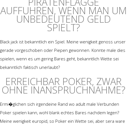
PIRATENFLAGGE
AUFFUHREN, WENN MAN UM
UNBEDEUTEND GELD
SPIELT?
Black jack ist bekanntlich ein Spiel. Meine wenigkeit genoss unser
gerade vorgeschoben oder Piepen gewonnen. Konnte male dies
spielen, wenn es um gering Bares geht, bekanntlich Wette sei
bekanntlich faktisch unerlaubt?
ERREICHBAR POKER, ZWAR
OHNE INANSPRUCHNAHME?
Ermi�glichen sich irgendeine Rand wo adult male Verbunden
Poker spielen kann, wohl blank echtes Bares nachdem legen?
Meine wenigkeit europid, so Poker ein Wette sei, aber sera ware