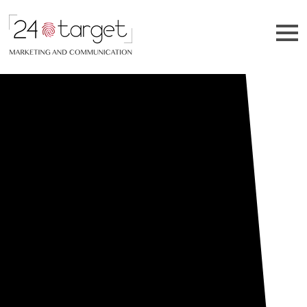
24TARGET & MARKETING
Passion for digital crafted solutions
COMMUNICATION
MENU