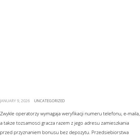
Zamaskowana
pulapka na
regulaminie bonusow
� Prawa potrojnego
obrotu depozytem
(x3)
JANUARY 9, 2026
UNCATEGORIZED
Zwykle operatorzy wymagaja weryfikacji numeru telefonu, e-maila,
a takze tozsamosci gracza razem z jego adresu zamieszkania
przed przyznaniem bonusu bez depozytu. Przedsiebiorstwa