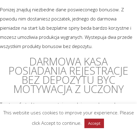
Ponizej znajduj niezbedne dane poswieconego bonusow. Z
powodu nim dostaniesz poczatek, jednego do darmowa
pieniadze na start lub bezplatne spiny beda bardzo korzystne i
mozesz umozliwia produkcja wygranych. Wystepuja dwa przede
wszystkim produkty bonusow bez depozytu.
DARMOWA KASA
POSIADANIA REJESTRACJE
BEZ DEPOZYTU BYC
MOTYWACJA Z UCZONY
Ten typ oferty, ktory prezentuja zupelnie nowe kasyno bez
This website uses cookies to improve your experience. Please
depozytu, zawiasach od tym, ze po rejestracji mamy aktualnosc w
gry z rachunek bonusowe. Powszechne to zazwyczaj
click Accept to continue.
Accept
panoptyczne wartosci: rzedu 5, x czy czy nie pietnasty euro.