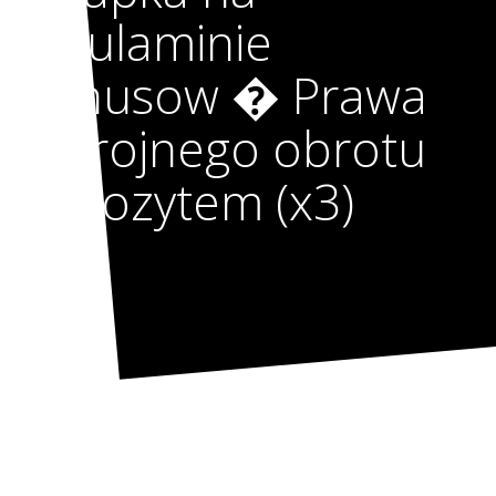
regulaminie
bonusow � Prawa
potrojnego obrotu
depozytem (x3)