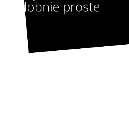
podobnie proste
Zasady sa raczej
zblizone do blackjacka
i bedziesz podobnie