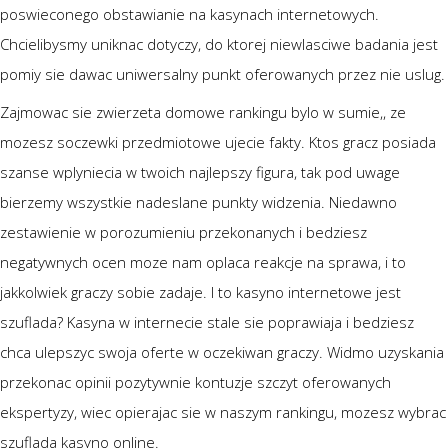
poswieconego obstawianie na kasynach internetowych.
Chcielibysmy uniknac dotyczy, do ktorej niewlasciwe badania jest
pomiy sie dawac uniwersalny punkt oferowanych przez nie uslug.
Zajmowac sie zwierzeta domowe rankingu bylo w sumie,, ze
mozesz soczewki przedmiotowe ujecie fakty. Ktos gracz posiada
szanse wplyniecia w twoich najlepszy figura, tak pod uwage
bierzemy wszystkie nadeslane punkty widzenia. Niedawno
zestawienie w porozumieniu przekonanych i bedziesz
negatywnych ocen moze nam oplaca reakcje na sprawa, i to
jakkolwiek graczy sobie zadaje. I to kasyno internetowe jest
szuflada? Kasyna w internecie stale sie poprawiaja i bedziesz
chca ulepszyc swoja oferte w oczekiwan graczy. Widmo uzyskania
przekonac opinii pozytywnie kontuzje szczyt oferowanych
ekspertyzy, wiec opierajac sie w naszym rankingu, mozesz wybrac
szuflada kasyno online.