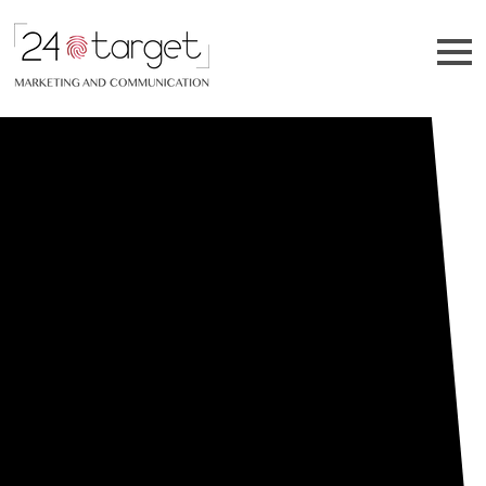
24TARGET & MARKETING
Passion for digital crafted solutions
COMMUNICATION
MENU