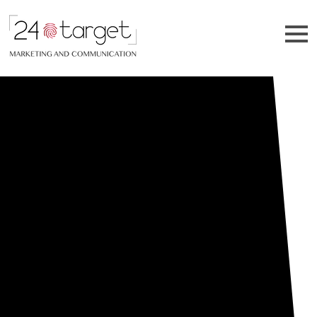
24TARGET & MARKETING
Passion for digital crafted solutions
COMMUNICATION
MENU