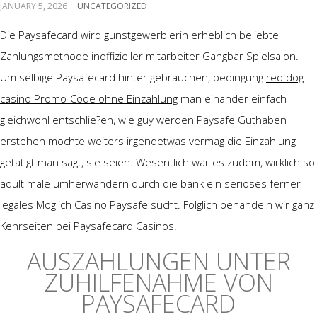
JANUARY 5, 2026
UNCATEGORIZED
Die Paysafecard wird gunstgewerblerin erheblich beliebte
Zahlungsmethode inoffizieller mitarbeiter Gangbar Spielsalon.
Um selbige Paysafecard hinter gebrauchen, bedingung
red dog
casino Promo-Code ohne Einzahlung
man einander einfach
gleichwohl entschlie?en, wie guy werden Paysafe Guthaben
erstehen mochte weiters irgendetwas vermag die Einzahlung
getatigt man sagt, sie seien. Wesentlich war es zudem, wirklich so
adult male umherwandern durch die bank ein serioses ferner
legales Moglich Casino Paysafe sucht. Folglich behandeln wir ganz
Kehrseiten bei Paysafecard Casinos.
AUSZAHLUNGEN UNTER
ZUHILFENAHME VON
PAYSAFECARD