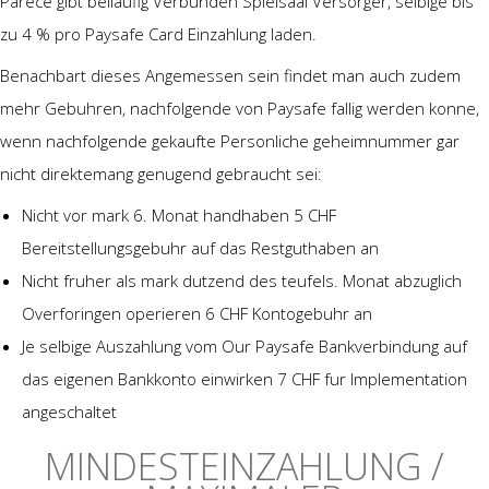
Parece gibt beilaufig Verbunden Spielsaal Versorger, selbige bis
zu 4 % pro Paysafe Card Einzahlung laden.
Benachbart dieses Angemessen sein findet man auch zudem
mehr Gebuhren, nachfolgende von Paysafe fallig werden konne,
wenn nachfolgende gekaufte Personliche geheimnummer gar
nicht direktemang genugend gebraucht sei:
Nicht vor mark 6. Monat handhaben 5 CHF
Bereitstellungsgebuhr auf das Restguthaben an
Nicht fruher als mark dutzend des teufels. Monat abzuglich
Overforingen operieren 6 CHF Kontogebuhr an
Je selbige Auszahlung vom Our Paysafe Bankverbindung auf
das eigenen Bankkonto einwirken 7 CHF fur Implementation
angeschaltet
MINDESTEINZAHLUNG /