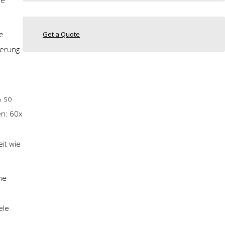
e
Get a Quote
derung
& so
en: 60x
eit wie
he
ele