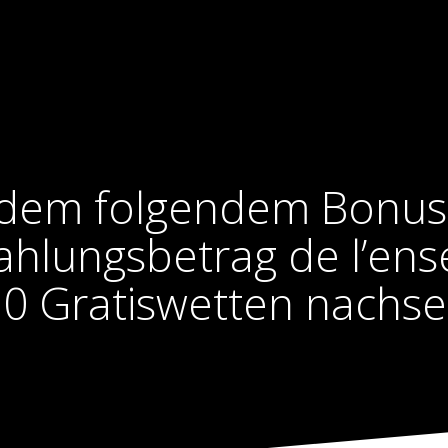
hdem folgendem Bonus 
ahlungsbetrag de l’en
 10 Gratiswetten nachs