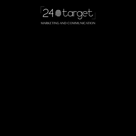
24TARGET & MARKETING 
Passion for digital crafted solutions