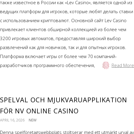
также известное в России как «Lev Casino», является одной из
ведущих платформ для игроков, которые любят делать ставки
с использованием криптовалют. Основной сайт Lev Casino
привлекает клиентов обширной коллекцией из более чем
3200 игровых автоматов, предоставляя широкий выбор
развлечений как для новичков, так и для опытных игроков.
Платформа включает игры от более чем 70 компаний-
разработчиков программного обеспечения,
Read More
SPELVAL OCH MJUKVARUAPPLIKATION
FÖR NV ONLINE CASINO
APRIL 16, 2026
NEW
Denna spelföretagswebbplats stoltserar med ett utmärkt urval av