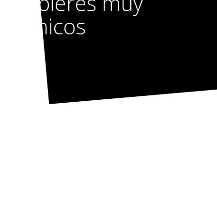
crupieres muy
tecnicos
Hasta, nos
encantari�a