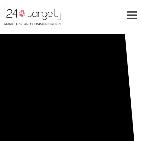
24TARGET & MARKETING
Passion for digital crafted solutions
COMMUNICATION
MENU