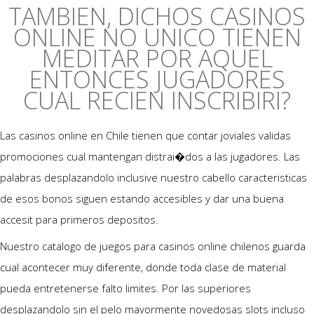
TAMBIEN, DICHOS CASINOS
ONLINE NO UNICO TIENEN
MEDITAR POR AQUEL
ENTONCES JUGADORES
CUAL RECIEN INSCRIBIRI?
Las casinos online en Chile tienen que contar joviales validas
promociones cual mantengan distrai�dos a las jugadores. Las
palabras desplazandolo inclusive nuestro cabello caracteristicas
de esos bonos siguen estando accesibles y dar una buena
accesit para primeros depositos.
Nuestro catalogo de juegos para casinos online chilenos guarda
cual acontecer muy diferente, donde toda clase de material
pueda entretenerse falto limites. Por las superiores
desplazandolo sin el pelo mayormente novedosas slots incluso