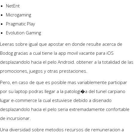
NetEnt
Microgaming
Pragmatic Play
Evolution Gaming
Leeras sobre igual que apostar en donde resulte acerca de
Bodog gracias a cual tiene la app movil vacante para iOS
desplazandolo hacia el pelo Android. obtener a la totalidad de las
promociones, juegos y otras prestaciones.
Pero, en caso de que es posible mas variablemente participar
por su laptop podras llegar a la patologi�a del tunel carpiano
lugar e-commerce la cual estuviese debido a disenado
desplazandolo hacia el pelo seria extremadamente confortable
de incursionar.
Una diversidad sobre metodos recursos de remuneracion a