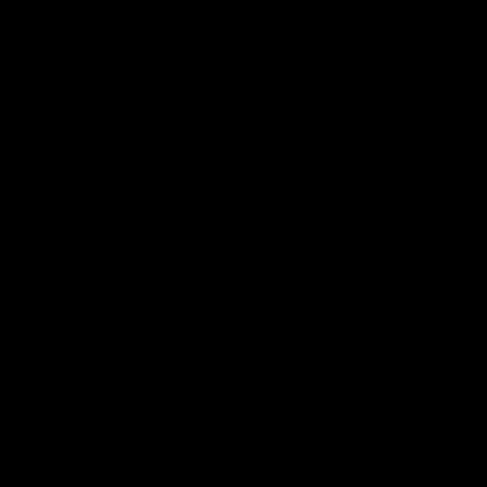
COMMUNICATION