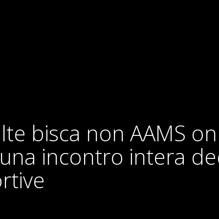
volte bisca non AAMS o
una incontro intera ded
rtive