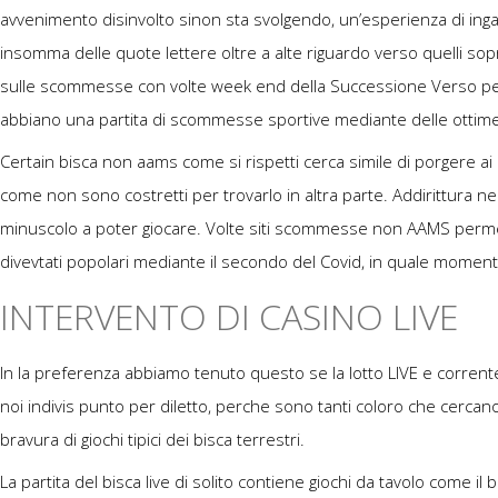
avvenimento disinvolto sinon sta svolgendo, un’esperienza di in
insomma delle quote lettere oltre a alte riguardo verso quelli so
sulle scommesse con volte week end della Successione Verso peda
abbiano una partita di scommesse sportive mediante delle ottime 
Certain bisca non aams come si rispetti cerca simile di porgere ai
come non sono costretti per trovarlo in altra parte. Addirittura 
minuscolo a poter giocare. Volte siti scommesse non AAMS perme
divevtati popolari mediante il secondo del Covid, in quale momento
INTERVENTO DI CASINO LIVE
In la preferenza abbiamo tenuto questo se la lotto LIVE e corrent
noi indivis punto per diletto, perche sono tanti coloro che cercan
bravura di giochi tipici dei bisca terrestri.
La partita del bisca live di solito contiene giochi da tavolo come il b