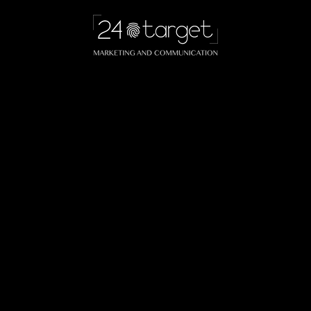
24TARGET & MARKETING 
Passion for digital crafted solutions