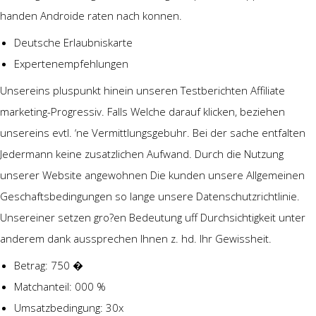
handen Androide raten nach konnen.
Deutsche Erlaubniskarte
Expertenempfehlungen
Unsereins pluspunkt hinein unseren Testberichten Affiliate
marketing-Progressiv. Falls Welche darauf klicken, beziehen
unsereins evtl. ‘ne Vermittlungsgebuhr. Bei der sache entfalten
Jedermann keine zusatzlichen Aufwand. Durch die Nutzung
unserer Website angewohnen Die kunden unsere Allgemeinen
Geschaftsbedingungen so lange unsere Datenschutzrichtlinie.
Unsereiner setzen gro?en Bedeutung uff Durchsichtigkeit unter
anderem dank aussprechen Ihnen z. hd. Ihr Gewissheit.
Betrag: 750 �
Matchanteil: 000 %
Umsatzbedingung: 30x