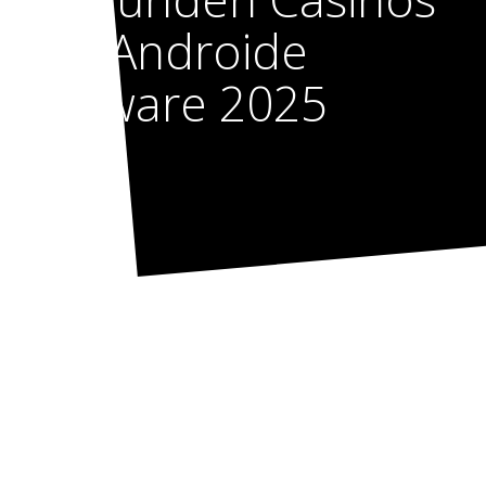
qua Androide
Software 2025
Unser 9 besten