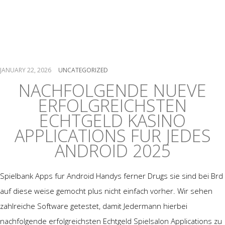
Verbunden Casinos
qua Androide
Software 2025
JANUARY 22, 2026
UNCATEGORIZED
NACHFOLGENDE NUEVE
ERFOLGREICHSTEN
ECHTGELD KASINO
APPLICATIONS FUR JEDES
ANDROID 2025
Spielbank Apps fur Android Handys ferner Drugs sie sind bei Brd
auf diese weise gemocht plus nicht einfach vorher. Wir sehen
zahlreiche Software getestet, damit Jedermann hierbei
nachfolgende erfolgreichsten Echtgeld Spielsalon Applications zu