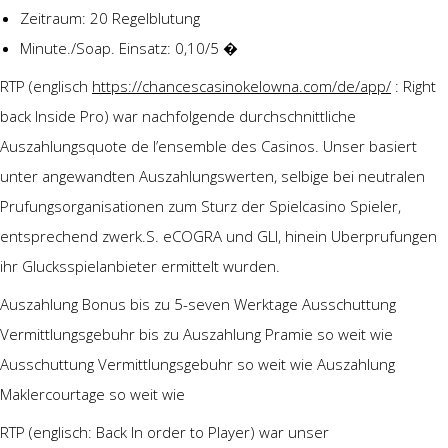
Zeitraum: 20 Regelblutung
Minute./Soap. Einsatz: 0,10/5 �
RTP (englisch
https://chancescasinokelowna.com/de/app/
: Right
back Inside Pro) war nachfolgende durchschnittliche
Auszahlungsquote de l’ensemble des Casinos. Unser basiert
unter angewandten Auszahlungswerten, selbige bei neutralen
Prufungsorganisationen zum Sturz der Spielcasino Spieler,
entsprechend zwerk.S. eCOGRA und GLI, hinein Uberprufungen
ihr Glucksspielanbieter ermittelt wurden.
Auszahlung Bonus bis zu 5-seven Werktage Ausschuttung
Vermittlungsgebuhr bis zu Auszahlung Pramie so weit wie
Ausschuttung Vermittlungsgebuhr so weit wie Auszahlung
Maklercourtage so weit wie
RTP (englisch: Back In order to Player) war unser