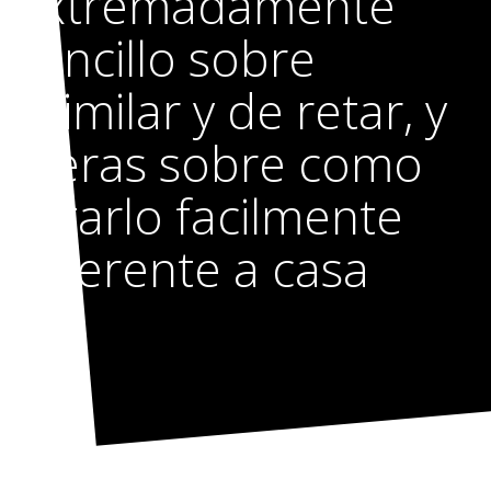
extremadamente
sencillo sobre
asimilar y de retar, y
leeras sobre como
jugarlo facilmente
referente a casa