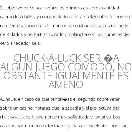
Su objetivo es colocar sobre los primero es antes cantidad
caeran los dados, y cuantos dados caeran referente a el numero
referente a concreto. Un monton de cual necesitas es un juego
de 3 dados y no ha transpirado un plancha con los numeros del
cero alrededor seis.
CHUCK-A-LUCK SERI�A
ALGUN JUEGO COMODO, NO
OBSTANTE IGUALMENTE ES
AMENO
Aunque, en caso de que tendri�as el segundo sobre retar
sobre un casino, notaras que la zapatilla y el pie lectura del
chuck-a-luck es brevemente mas sofisticada y llamativa. Los
casinos normalmente efectuarse jaulas en excelente condicion