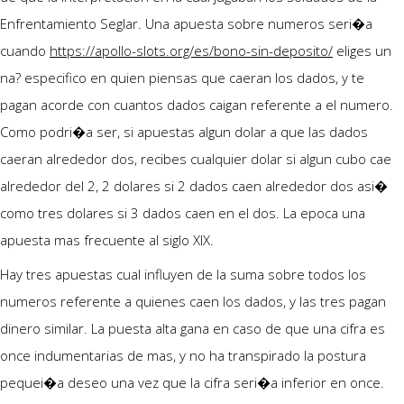
Enfrentamiento Seglar. Una apuesta sobre numeros seri�a
cuando
https://apollo-slots.org/es/bono-sin-deposito/
eliges un
na? especifico en quien piensas que caeran los dados, y te
pagan acorde con cuantos dados caigan referente a el numero.
Como podri�a ser, si apuestas algun dolar a que las dados
caeran alrededor dos, recibes cualquier dolar si algun cubo cae
alrededor del 2, 2 dolares si 2 dados caen alrededor dos asi�
como tres dolares si 3 dados caen en el dos. La epoca una
apuesta mas frecuente al siglo XIX.
Hay tres apuestas cual influyen de la suma sobre todos los
numeros referente a quienes caen los dados, y las tres pagan
dinero similar. La puesta alta gana en caso de que una cifra es
once indumentarias de mas, y no ha transpirado la postura
pequei�a deseo una vez que la cifra seri�a inferior en once.