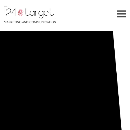
24TARGET & MARKETING
Passion for digital crafted solutions
COMMUNICATION
MENU