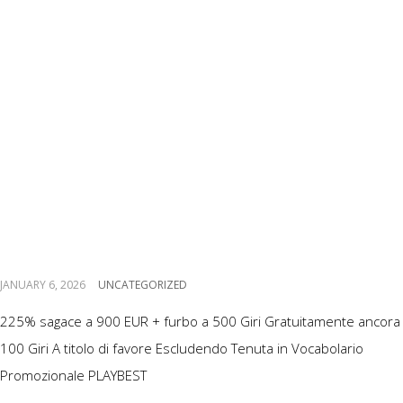
Un gratifica del 500%
attende rso nuovi
giocatori del casa da
gioco 1Win
JANUARY 6, 2026
UNCATEGORIZED
225% sagace a 900 EUR + furbo a 500 Giri Gratuitamente ancora
100 Giri A titolo di favore Escludendo Tenuta in Vocabolario
Promozionale PLAYBEST