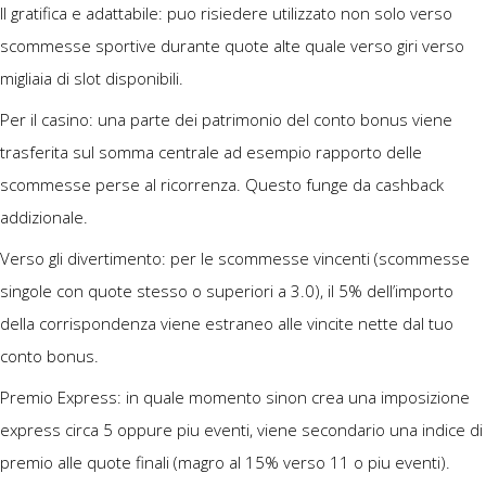
Il gratifica e adattabile: puo risiedere utilizzato non solo verso
scommesse sportive durante quote alte quale verso giri verso
migliaia di slot disponibili.
Per il casino: una parte dei patrimonio del conto bonus viene
trasferita sul somma centrale ad esempio rapporto delle
scommesse perse al ricorrenza. Questo funge da cashback
addizionale.
Verso gli divertimento: per le scommesse vincenti (scommesse
singole con quote stesso o superiori a 3.0), il 5% dell’importo
della corrispondenza viene estraneo alle vincite nette dal tuo
conto bonus.
Premio Express: in quale momento sinon crea una imposizione
express circa 5 oppure piu eventi, viene secondario una indice di
premio alle quote finali (magro al 15% verso 11 o piu eventi).