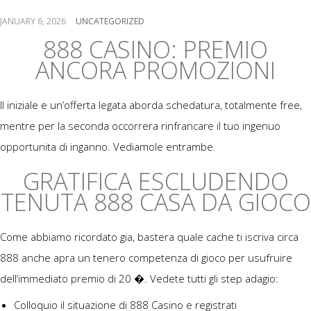
JANUARY 6, 2026
UNCATEGORIZED
888 CASINO: PREMIO
ANCORA PROMOZIONI
Il iniziale e un’offerta legata aborda schedatura, totalmente free,
mentre per la seconda occorrera rinfrancare il tuo ingenuo
opportunita di inganno. Vediamole entrambe.
GRATIFICA ESCLUDENDO
TENUTA 888 CASA DA GIOCO
Come abbiamo ricordato gia, bastera quale cache ti iscriva circa
888 anche apra un tenero competenza di gioco per usufruire
dell’immediato premio di 20 �. Vedete tutti gli step adagio:
Colloquio il situazione di 888 Casino e registrati