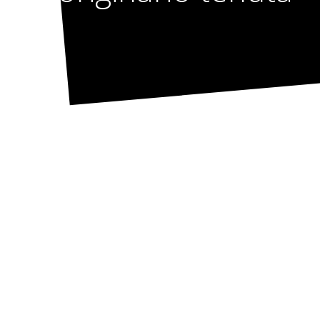
Veniamo qui al premio
confusione online di
cerimonia sul
originario tenuta